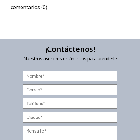
comentarios (0)
¡Contáctenos!
Nuestros asesores están listos para atenderle