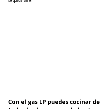
se quede sin él!
Con el gas LP puedes cocinar de