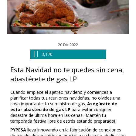
20 Dic 2022
3,170
Esta Navidad no te quedes sin cena,
abastécete de gas LP
Cuando empiece el ajetreo navideño y comiences a
planificar todas tus reuniones navideñas, no olvides una
cosa importante: tu suministro de gas.
Asegúrate de
estar abastecido de gas LP
para evitar cualquier
desastre de última hora en las cenas. ¡Mantén tu
temporada festiva libre de estrés estando preparado!
PYPESA
lleva innovando en la fabricación de conexiones
de gas desde sus inicios y, gracias a su trabajo, dedicación