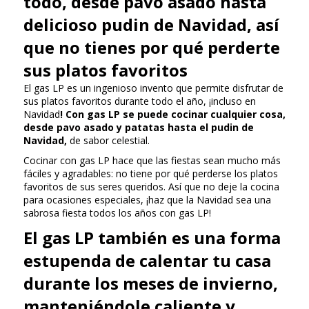
todo, desde pavo asado hasta
delicioso pudin de Navidad, así
que no tienes por qué perderte
sus platos favoritos
El gas LP es un ingenioso invento que permite disfrutar de
sus platos favoritos durante todo el año, ¡incluso en
Navidad
! Con gas LP se puede cocinar cualquier cosa,
desde pavo asado y patatas hasta el pudin de
Navidad,
de sabor celestial.
Cocinar con gas LP hace que las fiestas sean mucho más
fáciles y agradables: no tiene por qué perderse los platos
favoritos de sus seres queridos. Así que no deje la cocina
para ocasiones especiales, ¡haz que la Navidad sea una
sabrosa fiesta todos los años con gas LP!
El gas LP también es una forma
estupenda de calentar tu casa
durante los meses de invierno,
manteniéndole caliente y