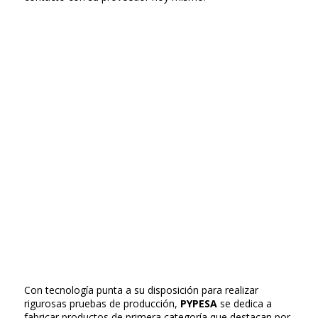
Con tecnología punta a su disposición para realizar
rigurosas pruebas de producción,
PYPESA
se dedica a
fabricar productos de primera categoría que destacan por