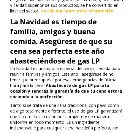
y calidad superior de sus productos, se ha convertido en
líder del sector.
Da clic aquí para más información.
La Navidad es tiempo de
familia, amigos y buena
comida. Asegúrese de que su
cena sea perfecta este año
abasteciéndose de gas LP
La Navidad es una época especial del año, diseñada para
reunir a familias y amigos. Este año, ¡asegúrese de no
tener que preocuparse por esas emergencias de última
hora para la cena!
Abastécete de gas LP para la
ocasión y tendrás la garantía de que tu cena estará
cocinada a la perfección.
Tanto si se trata de una cena tradicional con pavo como
de algo totalmente diferente, el uso de gas LP garantizará
que la comida se cocine por completo y de manera
uniforme en todo momento. Es un ingrediente
indispensable para cualquier cena navideña perfecta, ¡no