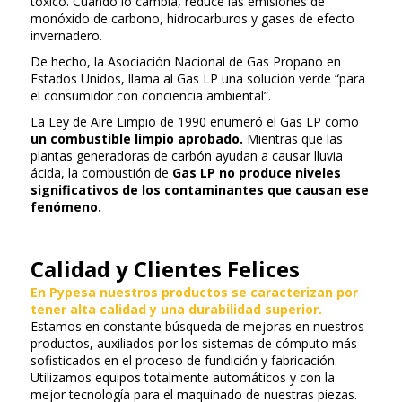
tóxico. Cuando lo cambia, reduce las emisiones de
monóxido de carbono, hidrocarburos y gases de efecto
invernadero.
De hecho, la Asociación Nacional de Gas Propano en
Estados Unidos, llama al Gas LP una solución verde “para
el consumidor con conciencia ambiental”.
La Ley de Aire Limpio de 1990 enumeró el Gas LP como
un combustible limpio aprobado.
Mientras que las
plantas generadoras de carbón ayudan a causar lluvia
ácida, la combustión de
Gas LP no produce niveles
significativos de los contaminantes que causan ese
fenómeno.
Calidad y Clientes Felices
En Pypesa nuestros productos se caracterizan por
tener alta calidad y una durabilidad superior.
Estamos en constante búsqueda de mejoras en nuestros
productos, auxiliados por los sistemas de cómputo más
sofisticados en el proceso de fundición y fabricación.
Utilizamos equipos totalmente automáticos y con la
mejor tecnología para el maquinado de nuestras piezas.