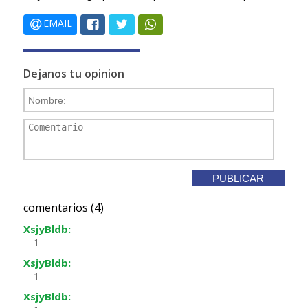
EMAIL
Dejanos tu opinion
comentarios (4)
XsjyBldb:
1
XsjyBldb:
1
XsjyBldb: