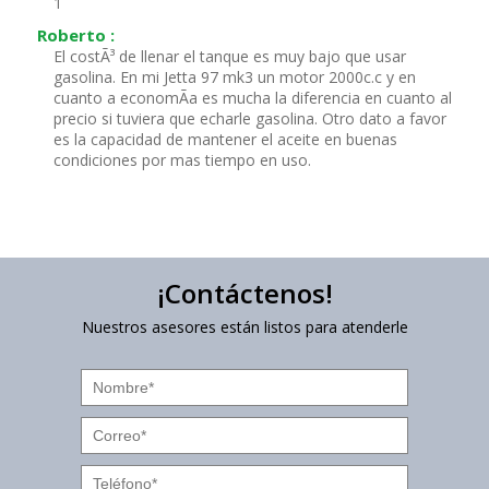
1
Roberto :
El costÃ³ de llenar el tanque es muy bajo que usar
gasolina. En mi Jetta 97 mk3 un motor 2000c.c y en
cuanto a economÃ­a es mucha la diferencia en cuanto al
precio si tuviera que echarle gasolina. Otro dato a favor
es la capacidad de mantener el aceite en buenas
condiciones por mas tiempo en uso.
¡Contáctenos!
Nuestros asesores están listos para atenderle