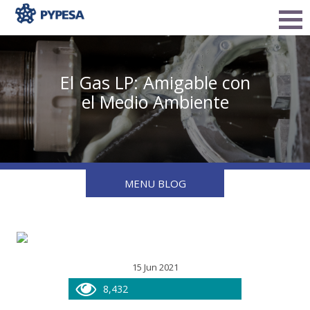
El Gas LP: Amigable con
el Medio Ambiente
MENU BLOG
15 Jun 2021
8,432