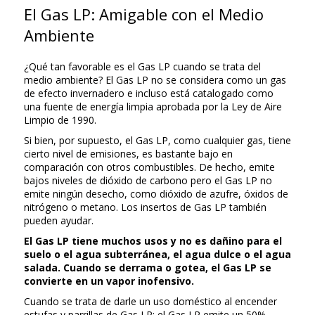
El Gas LP: Amigable con el Medio
Ambiente
¿Qué tan favorable es el Gas LP cuando se trata del
medio ambiente? El Gas LP no se considera como un gas
de efecto invernadero e incluso está catalogado como
una fuente de energía limpia aprobada por la Ley de Aire
Limpio de 1990.
Si bien, por supuesto, el Gas LP, como cualquier gas, tiene
cierto nivel de emisiones, es bastante bajo en
comparación con otros combustibles. De hecho, emite
bajos niveles de dióxido de carbono pero el Gas LP no
emite ningún desecho, como dióxido de azufre, óxidos de
nitrógeno o metano. Los insertos de Gas LP también
pueden ayudar.
El Gas LP tiene muchos usos y no es dañino para el
suelo o el agua subterránea, el agua dulce o el agua
salada. Cuando se derrama o gotea, el Gas LP se
convierte en un vapor inofensivo.
Cuando se trata de darle un uso doméstico al encender
estufas y parrillas de Gas LP: el Gas LP emite un 50%