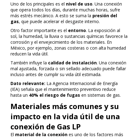
Uno de los principales es el
nivel de uso
. Una conexión
que opera todos los días, durante muchas horas, sufre
más estrés mecánico. A esto se suma la
presión del
gas
, que puede acelerar el desgaste interno.
Otro factor importante es el
entorno
. La exposición al
sol, la humedad, la lluvia o sustancias químicas favorece la
corrosión y el envejecimiento de los materiales. En
México, por ejemplo, zonas costeras o con alta humedad
reducen la vida útil.
También influye la
calidad de instalación
. Una conexión
mal ajustada, forzada o sin sellado adecuado puede fallar
incluso antes de cumplir su vida útil estimada.
Dato relevante:
La Agencia Internacional de Energía
(IEA) señala que el mantenimiento preventivo reduce
hasta un
40% el riesgo de fugas
en sistemas de gas.
Materiales más comunes y su
impacto en la vida útil de una
conexión de Gas LP
El
material de la conexión
es uno de los factores más