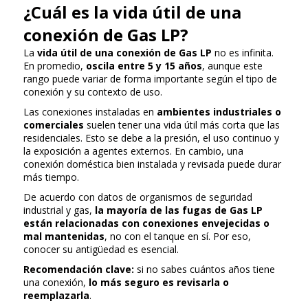
¿Cuál es la vida útil de una
conexión de Gas LP?
La
vida útil de una conexión de Gas LP
no es infinita.
En promedio,
oscila entre 5 y 15 años
, aunque este
rango puede variar de forma importante según el tipo de
conexión y su contexto de uso.
Las conexiones instaladas en
ambientes industriales o
comerciales
suelen tener una vida útil más corta que las
residenciales. Esto se debe a la presión, el uso continuo y
la exposición a agentes externos. En cambio, una
conexión doméstica bien instalada y revisada puede durar
más tiempo.
De acuerdo con datos de organismos de seguridad
industrial y gas,
la mayoría de las fugas de Gas LP
están relacionadas con conexiones envejecidas o
mal mantenidas
, no con el tanque en sí. Por eso,
conocer su antigüedad es esencial.
Recomendación clave:
si no sabes cuántos años tiene
una conexión,
lo más seguro es revisarla o
reemplazarla
.