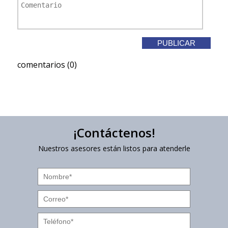
comentarios (0)
¡Contáctenos!
Nuestros asesores están listos para atenderle