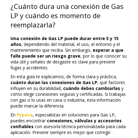
¿Cuánto dura una conexión de Gas
LP y cuándo es momento de
reemplazarla?
Una conexión de Gas LP puede durar entre 5 y 15
años
, dependiendo del material, el uso, el entorno y el
mantenimiento que reciba. Sin embargo,
esperar a que
falle puede ser un riesgo grave
, por lo que conocer su
vida útil y señales de desgaste es clave para prevenir
fugas y accidentes.
En esta guía te explicamos, de forma clara y práctica,
cuánto duran las conexiones de Gas LP
, qué factores
influyen en su durabilidad,
cuándo debes cambiarlas
y
cómo elegir conexiones seguras y certificadas. Si trabajas
con gas o lo usas en casa o industria, esta información
puede marcar la diferencia.
En
Pypesa
, especialistas en soluciones para Gas LP,
puedes encontrar
conexiones, válvulas y accesorios
confiables
con asesoría técnica personalizada para cada
aplicación. Prevenir siempre es mejor que corregir.