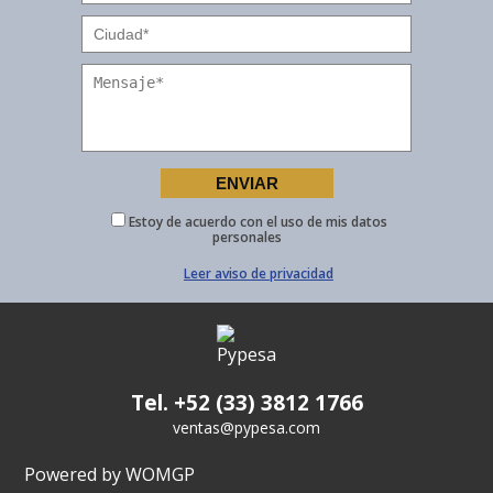
Estoy de acuerdo con el uso de mis datos
personales
Leer aviso de privacidad
Tel. +52 (33) 3812 1766
ventas@pypesa.com
Powered by WOMGP