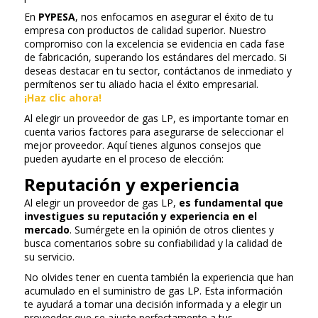
En
PYPESA
, nos enfocamos en asegurar el éxito de tu
empresa con productos de calidad superior. Nuestro
compromiso con la excelencia se evidencia en cada fase
de fabricación, superando los estándares del mercado. Si
deseas destacar en tu sector, contáctanos de inmediato y
permítenos ser tu aliado hacia el éxito empresarial.
¡Haz clic ahora!
Al elegir un proveedor de gas LP, es importante tomar en
cuenta varios factores para asegurarse de seleccionar el
mejor proveedor. Aquí tienes algunos consejos que
pueden ayudarte en el proceso de elección:
Reputación y experiencia
Al elegir un proveedor de gas LP,
es fundamental que
investigues su reputación y experiencia en el
mercado
. Sumérgete en la opinión de otros clientes y
busca comentarios sobre su confiabilidad y la calidad de
su servicio.
No olvides tener en cuenta también la experiencia que han
acumulado en el suministro de gas LP. Esta información
te ayudará a tomar una decisión informada y a elegir un
proveedor que se ajuste perfectamente a tus