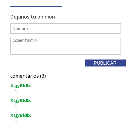
Dejanos tu opinion
comentarios (3)
XsjyBldb:
1
XsjyBldb:
1
XsjyBldb:
1