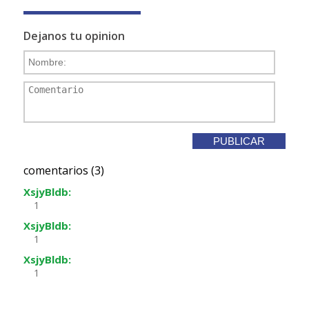
Dejanos tu opinion
comentarios (3)
XsjyBldb:
1
XsjyBldb:
1
XsjyBldb:
1