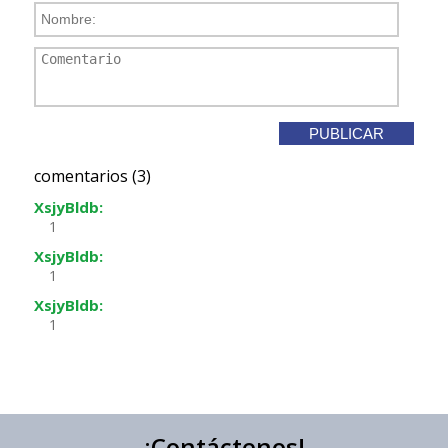
comentarios (3)
XsjyBldb:
1
XsjyBldb:
1
XsjyBldb:
1
¡Contáctenos!