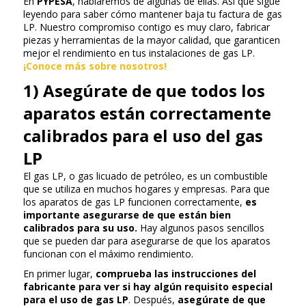
En
PYPESA
, hablaremos de algunas de ellas. Así que sigue
leyendo para saber cómo mantener baja tu factura de gas
LP. Nuestro compromiso contigo es muy claro, fabricar
piezas y herramientas de la mayor calidad, que garanticen
mejor el rendimiento en tus instalaciones de gas LP.
¡Conoce más sobre nosotros!
1) Asegúrate de que todos los
aparatos están correctamente
calibrados para el uso del gas
LP
El gas LP, o gas licuado de petróleo, es un combustible
que se utiliza en muchos hogares y empresas. Para que
los aparatos de gas LP funcionen correctamente,
es
importante asegurarse de que están bien
calibrados para su uso.
Hay algunos pasos sencillos
que se pueden dar para asegurarse de que los aparatos
funcionan con el máximo rendimiento.
En primer lugar,
comprueba las instrucciones del
fabricante para ver si hay algún requisito especial
para el uso de gas LP
. Después,
asegúrate de que