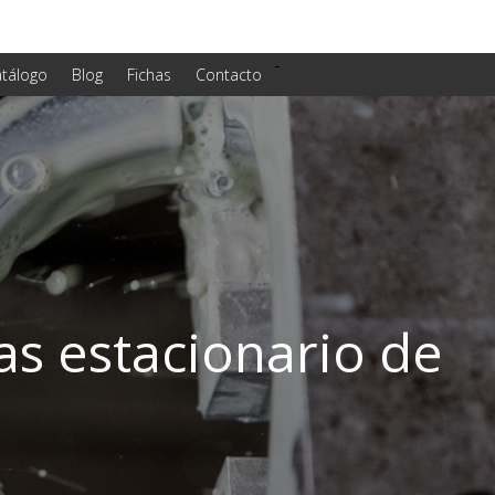
-
tálogo
Blog
Fichas
Contacto
as estacionario de