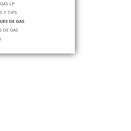
 GAS LP
S Y TIPS
UES DE GAS
S DE GAS
S