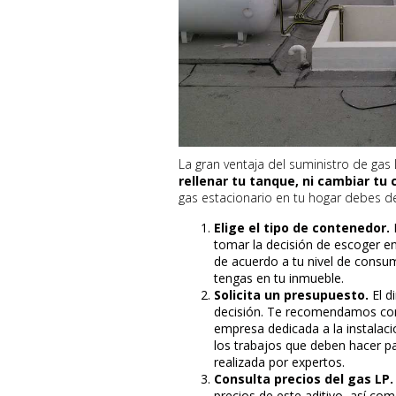
La gran ventaja del suministro de gas
rellenar tu tanque, ni cambiar tu 
gas estacionario en tu hogar debes de
Elige el tipo de contenedor.
tomar la decisión de escoger en
de acuerdo a tu nivel de consu
tengas en tu inmueble.
Solicita un presupuesto.
El d
decisión. Te recomendamos cont
empresa dedicada a la instalaci
los trabajos que deben hacer pa
realizada por expertos.
Consulta precios del gas LP
precios de este aditivo, así com