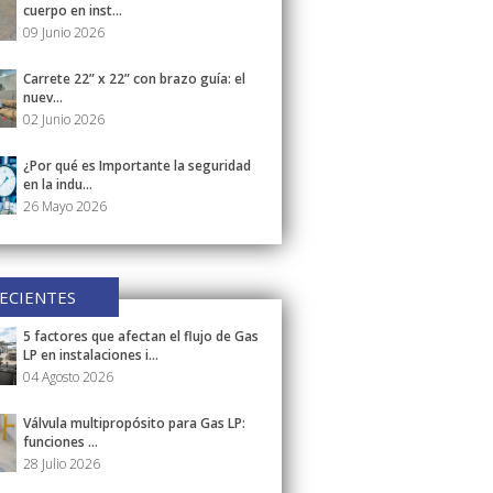
cuerpo en inst...
09 Junio 2026
Carrete 22” x 22” con brazo guía: el
nuev...
02 Junio 2026
¿Por qué es Importante la seguridad
en la indu...
26 Mayo 2026
ECIENTES
5 factores que afectan el flujo de Gas
LP en instalaciones i...
04 Agosto 2026
Válvula multipropósito para Gas LP:
funciones ...
28 Julio 2026