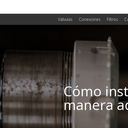
Válvulas
Conexiones
Filtros
C
Cómo inst
manera a