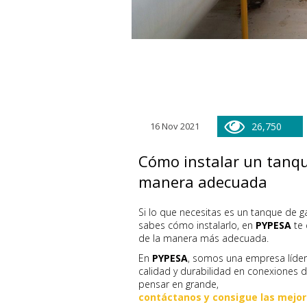
16 Nov 2021
26,750
Cómo instalar un tanqu
manera adecuada
Si lo que necesitas es un tanque de g
sabes cómo instalarlo, en
PYPESA
te
de la manera más adecuada.
En
PYPESA
, somos una empresa líder 
calidad y durabilidad en conexiones 
pensar en grande,
contáctanos y consigue las mejor