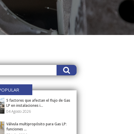
POPULAR
5 factores que afectan el flujo de Gas
LP en instalaciones i...
04 Agosto 2026
Válvula multipropósito para Gas LP:
funciones ...