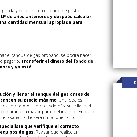
ignada y colocarla en el fondo de gastos
 LP de años anteriores y después calcular
una cantidad mensual apropiada para
nar el tanque de gas propano, se podrá hacer
mo pagarlo.
Transferir el dinero del fondo de
iente y ya está.
R
ción y llenar el tanque del gas antes de
alcancen su precio máximo
. Una idea es
noviembre o diciembre. Además, si se llena el
co durante la mayor parte del invierno. En caso
o necesariamente será un tanque lleno.
specialista que verifique el correcto
 equipos de gas
. Revisar que realice un