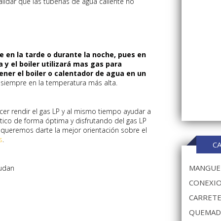
lidar que las tuberías de agua caliente no
e en la tarde o durante la noche, pues en
 y el boiler utilizará mas gas para
ener el boiler o calentador de agua en un
o siempre en la temperatura más alta.
cer rendir el gas LP y al mismo tiempo ayudar a
ico de forma óptima y disfrutando del gas LP
 queremos darte la mejor orientación sobre el
s
.
C
MANGUER
yudan
CONEXIO
CARRETE
QUEMAD