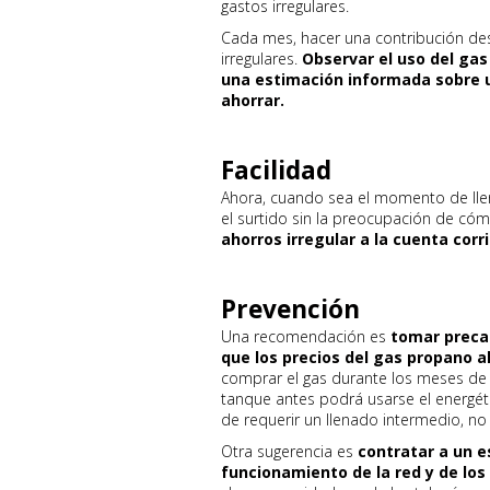
gastos irregulares.
Cada mes, hacer una contribución des
irregulares.
Observar el uso del gas
una estimación informada sobre 
ahorrar.
Facilidad
Ahora, cuando sea el momento de lle
el surtido sin la preocupación de có
ahorros irregular a la cuenta corr
Prevención
Una recomendación es
tomar precau
que los precios del gas propano 
comprar el gas durante los meses de 
tanque antes podrá usarse el energéti
de requerir un llenado intermedio, n
Otra sugerencia es
contratar a un e
funcionamiento de la red y de los