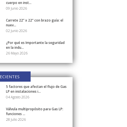
cuerpo en inst...
09 Junio 2026
Carrete 22” x 22” con brazo guía: el
nuev...
02 Junio 2026
¿Por qué es Importante la seguridad
en la indu...
26 Mayo 2026
ECIENTES
5 factores que afectan el flujo de Gas
LP en instalaciones i...
04 Agosto 2026
Válvula multipropósito para Gas LP:
funciones ...
28 Julio 2026