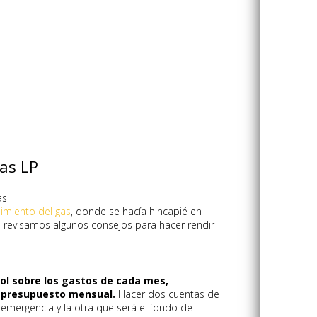
as LP
as
imiento del gas
, donde se hacía hincapié en
a revisamos algunos consejos para hacer rendir
l sobre los gastos de cada mes,
n presupuesto mensual.
Hacer dos cuentas de
emergencia y la otra que será el fondo de