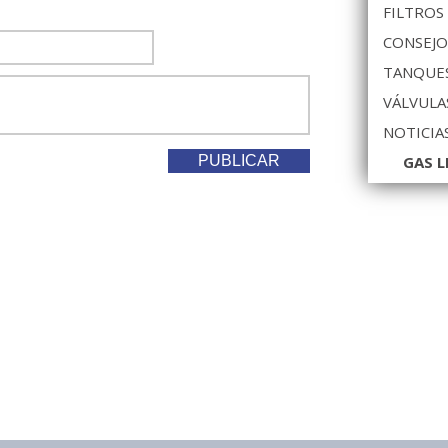
FILTROS
CONSEJO
TANQUES
VÁLVULA
NOTICIA
GAS L