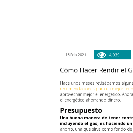
16 Feb 2021
4,039
Cómo Hacer Rendir el G
Hace unos meses revisábamos algun
recomendaciones para un mejor rend
aprovechar mejor el energético. Ahor
el energético ahorrando dinero.
Presupuesto
Una buena manera de tener contro
incluyendo el gas, es haciendo u
ahorro, una que sirva como fondo de 