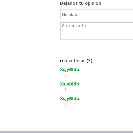
Dejanos tu opinion
comentarios (3)
XsjyBldb:
1
XsjyBldb:
1
XsjyBldb:
1