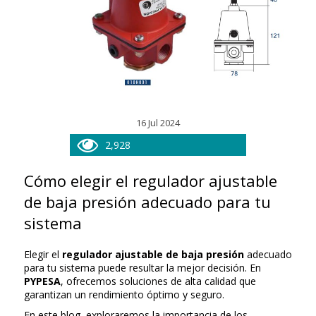
16 Jul 2024
2,928
Cómo elegir el regulador ajustable
de baja presión adecuado para tu
sistema
Elegir el
regulador ajustable de baja presión
adecuado
para tu sistema puede resultar la mejor decisión. En
PYPESA
, ofrecemos soluciones de alta calidad que
garantizan un rendimiento óptimo y seguro.
En este blog, exploraremos la importancia de los