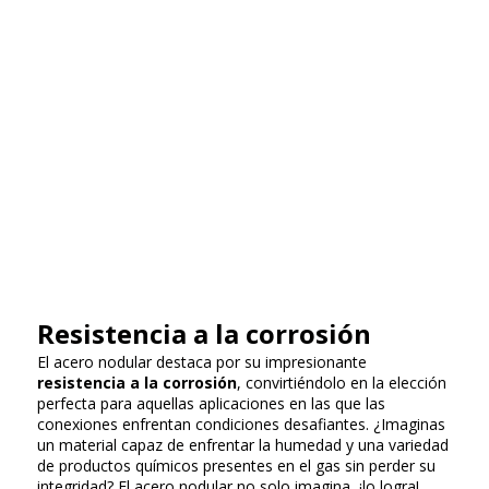
Resistencia a la corrosión
El acero nodular destaca por su impresionante
resistencia a la corrosión
, convirtiéndolo en la elección
perfecta para aquellas aplicaciones en las que las
conexiones enfrentan condiciones desafiantes. ¿Imaginas
un material capaz de enfrentar la humedad y una variedad
de productos químicos presentes en el gas sin perder su
integridad? El acero nodular no solo imagina, ¡lo logra!