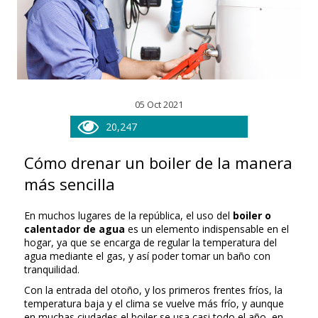
05 Oct 2021
20,247
Cómo drenar un boiler de la manera
más sencilla
En muchos lugares de la república, el uso del
boiler o
calentador de agua
es un elemento indispensable en el
hogar, ya que se encarga de regular la temperatura del
agua mediante el gas, y así poder tomar un baño con
tranquilidad.
Con la entrada del otoño, y los primeros frentes fríos, la
temperatura baja y el clima se vuelve más frío, y aunque
en muchas ciudades el boiler se usa casi todo el año, en