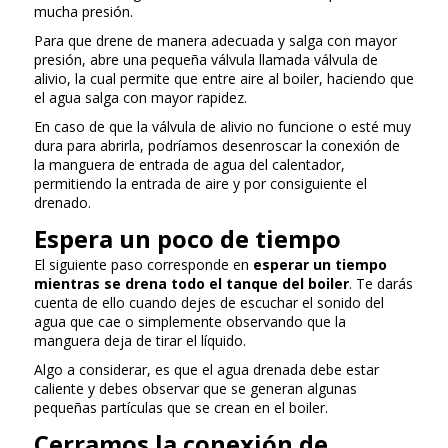
mucha presión.
Para que drene de manera adecuada y salga con mayor
presión, abre una pequeña válvula llamada válvula de
alivio, la cual permite que entre aire al boiler, haciendo que
el agua salga con mayor rapidez.
En caso de que la válvula de alivio no funcione o esté muy
dura para abrirla, podríamos desenroscar la conexión de
la manguera de entrada de agua del calentador,
permitiendo la entrada de aire y por consiguiente el
drenado.
Espera un poco de tiempo
El siguiente paso corresponde en
esperar un tiempo
mientras se drena todo el tanque del boiler
. Te darás
cuenta de ello cuando dejes de escuchar el sonido del
agua que cae o simplemente observando que la
manguera deja de tirar el líquido.
Algo a considerar, es que el agua drenada debe estar
caliente y debes observar que se generan algunas
pequeñas partículas que se crean en el boiler.
Cerramos la conexión de