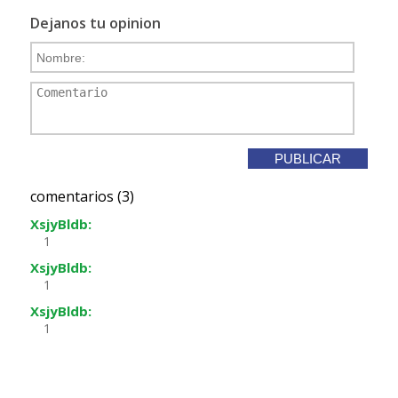
Dejanos tu opinion
comentarios (3)
XsjyBldb:
1
XsjyBldb:
1
XsjyBldb:
1