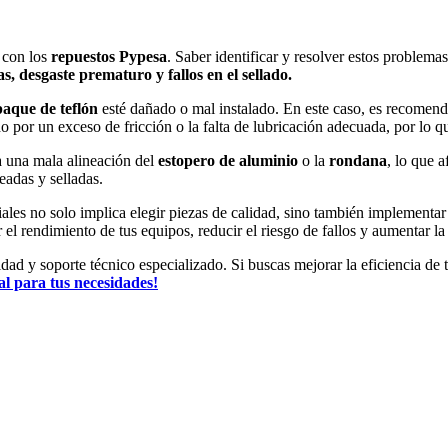
 con los
repuestos Pypesa
. Saber identificar y resolver estos problem
 desgaste prematuro y fallos en el sellado.
aque de teflón
esté dañado o mal instalado. En este caso, es recomenda
 por un exceso de fricción o la falta de lubricación adecuada, por lo qu
a una mala alineación del
estopero de aluminio
o la
rondana
, lo que 
eadas y selladas.
iales no solo implica elegir piezas de calidad, sino también implement
el rendimiento de tus equipos, reducir el riesgo de fallos y aumentar la
ad y soporte técnico especializado. Si buscas mejorar la eficiencia de t
al para tus necesidades!