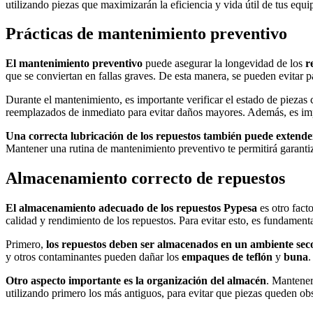
utilizando piezas que maximizarán la eficiencia y vida útil de tus equi
Prácticas de mantenimiento preventivo
El mantenimiento preventivo
puede asegurar la longevidad de los
r
que se conviertan en fallas graves. De esta manera, se pueden evitar p
Durante el mantenimiento, es importante verificar el estado de piezas
reemplazados de inmediato para evitar daños mayores. Además, es impor
Una correcta lubricación de los repuestos también puede extender
Mantener una rutina de mantenimiento preventivo te permitirá garantiz
Almacenamiento correcto de repuestos
El almacenamiento adecuado de los repuestos Pypesa
es otro fact
calidad y rendimiento de los repuestos. Para evitar esto, es fundamenta
Primero,
los repuestos deben ser almacenados en un ambiente seco
y otros contaminantes pueden dañar los
empaques de teflón
y
buna
.
Otro aspecto importante es la organización del almacén
. Mantener 
utilizando primero los más antiguos, para evitar que piezas queden obs