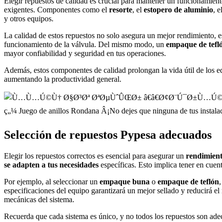
Elegir repuestos de calidad es crucial para mantener un funcionamient
exigentes. Componentes como el
resorte
, el
estopero de aluminio
, e
y otros equipos.
La calidad de estos repuestos no solo asegura un mejor rendimiento, es
funcionamiento de la válvula. Del mismo modo, un
empaque de tefl
mayor confiabilidad y seguridad en tus operaciones.
Además, estos componentes de calidad prolongan la vida útil de los eq
aumentando la productividad general.
Selección de repuestos Pypesa adecuados
Elegir los repuestos correctos es esencial para asegurar un
rendimien
se adapten a tus necesidades
específicas. Esto implica tener en cuent
Por ejemplo, al seleccionar un
empaque buna
o
empaque de teflón
especificaciones del equipo garantizará un mejor sellado y reducirá el
mecánicas del sistema.
Recuerda que cada sistema es único, y no todos los repuestos son adec