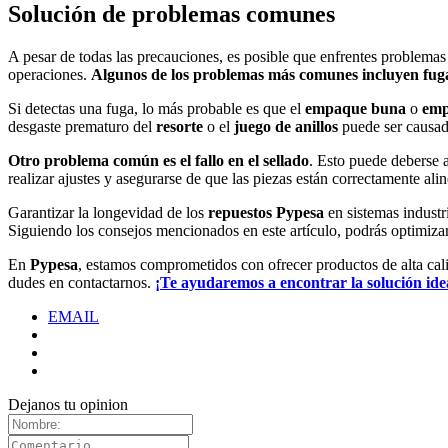
Solución de problemas comunes
A pesar de todas las precauciones, es posible que enfrentes problemas
operaciones.
Algunos de los problemas más comunes incluyen fugas,
Si detectas una fuga, lo más probable es que el
empaque buna
o
emp
desgaste prematuro del
resorte
o el
juego de anillos
puede ser causado
Otro problema común es el fallo en el sellado
. Esto puede deberse 
realizar ajustes y asegurarse de que las piezas están correctamente alin
Garantizar la longevidad de los
repuestos Pypesa
en sistemas industr
Siguiendo los consejos mencionados en este artículo, podrás optimizar 
En
Pypesa
, estamos comprometidos con ofrecer productos de alta calid
dudes en contactarnos.
¡Te ayudaremos a encontrar la solución ide
EMAIL
Dejanos tu opinion