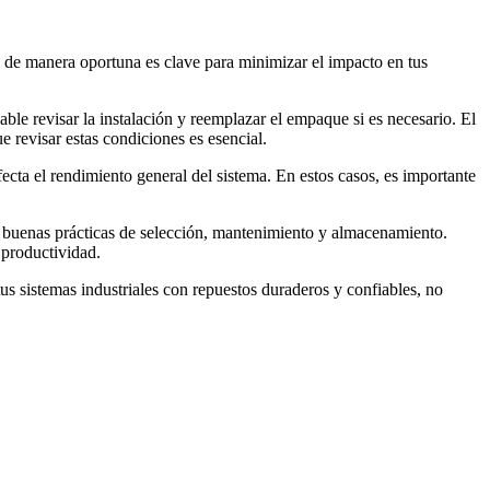
as de manera oportuna es clave para minimizar el impacto en tus
ble revisar la instalación y reemplazar el empaque si es necesario. El
e revisar estas condiciones es esencial.
afecta el rendimiento general del sistema. En estos casos, es importante
ar buenas prácticas de selección, mantenimiento y almacenamiento.
 productividad.
us sistemas industriales con repuestos duraderos y confiables, no