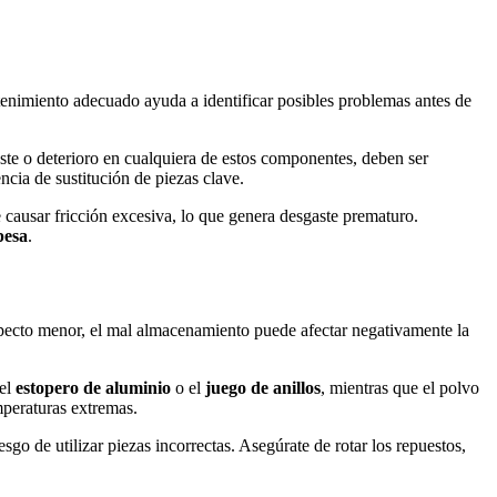
tenimiento adecuado ayuda a identificar posibles problemas antes de
aste o deterioro en cualquiera de estos componentes, deben ser
cia de sustitución de piezas clave.
 causar fricción excesiva, lo que genera desgaste prematuro.
pesa
.
pecto menor, el mal almacenamiento puede afectar negativamente la
 el
estopero de aluminio
o el
juego de anillos
, mientras que el polvo
mperaturas extremas.
esgo de utilizar piezas incorrectas. Asegúrate de rotar los repuestos,