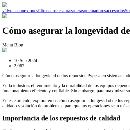
válvulas
conexiones
filtros
carretes
abrazaderas
quemadores
accesorios
So
Cómo asegurar la longevidad de 
Menu Blog
10 Sep 2024
2,062
Cómo asegurar la longevidad de tus repuestos Pypesa en sistemas indu
En la industria, el rendimiento y la durabilidad de los equipos depen
funcionamiento eficiente y confiable. Sin embargo, para maximizar su
En este artículo, exploraremos cómo asegurar la longevidad de los
re
cuidado y solución de problemas, para que tus operaciones sean más ef
Importancia de los repuestos de calidad