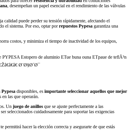
ñados para ofrecer
resistencia y durabilidad
en condiciones
dana
, desempeñan un papel esencial en el rendimiento de las válvulas
ja calidad puede perder su tensión rápidamente, afectando el
do el sistema. Por eso, optar por
repuestos Pypesa
garantiza una
orra costos, y minimiza el tiempo de inactividad de los equipos,
s Pypesa
disponibles, es
importante seleccionar aquellos que mejor
s en las que operarán.
tos. Un
juego de anillos
que se ajuste perfectamente a las
ser seleccionados cuidadosamente para soportar las exigencias
 permitirá hacer la elección correcta y asegurarte de que estás