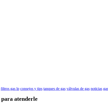
filtros gas lp
consejos y tips
tanques de gas
válvulas de gas
noticias
gas
s para atenderle