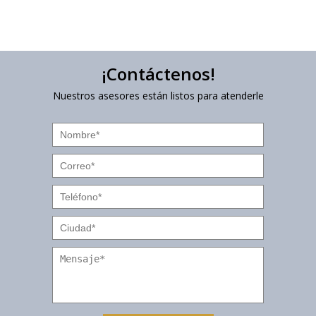
¡Contáctenos!
Nuestros asesores están listos para atenderle