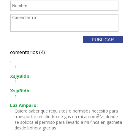
comentarios (4)
:
1
XsjyBldb:
1
XsjyBldb:
1
Luz Amparo:
Quiero saber que requisitos o permisos necesito para
transportar un cilindro de gas en mi automÃ³vil donde
se solicita el permiso para llevarlo a mi finca en gacheta
desde bohota gracias