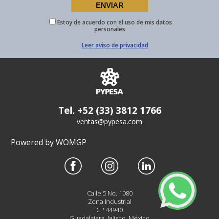
Estoy de acuerdo con el uso de mis datos
personales
Leer aviso de privacidad
Tel. +52 (33) 3812 1766
ventas@pypesa.com
Powered by WOMGP
Calle 5 No. 1080
Zona Industrial
CP 44940
Guadalajara, Jalisco, México