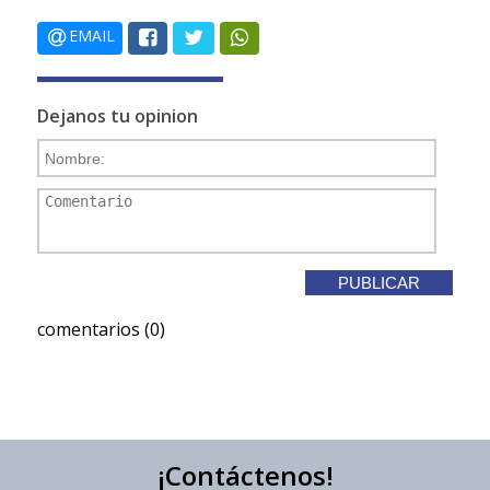
EMAIL
Dejanos tu opinion
comentarios (0)
¡Contáctenos!