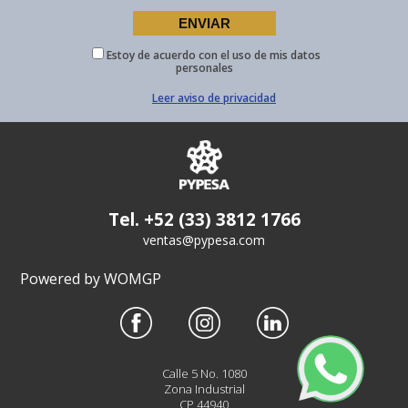
Estoy de acuerdo con el uso de mis datos
personales
Leer aviso de privacidad
Tel. +52 (33) 3812 1766
ventas@pypesa.com
Powered by WOMGP
Calle 5 No. 1080
Zona Industrial
CP 44940