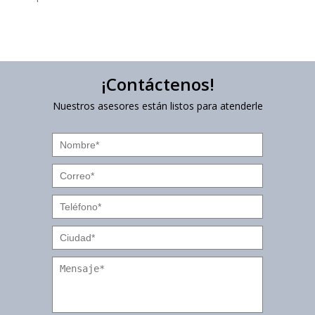
¡Contáctenos!
Nuestros asesores están listos para atenderle