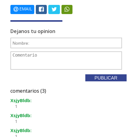
EMAIL
Dejanos tu opinion
comentarios (3)
XsjyBldb:
1
XsjyBldb:
1
XsjyBldb:
1