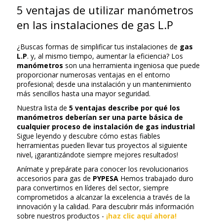
5 ventajas de utilizar manómetros
en las instalaciones de gas L.P
¿Buscas formas de simplificar tus instalaciones de
gas
L.P
. y, al mismo tiempo, aumentar la eficiencia? Los
manómetros
son una herramienta ingeniosa que puede
proporcionar numerosas ventajas en el entorno
profesional; desde una instalación y un mantenimiento
más sencillos hasta una mayor seguridad.
Nuestra lista de
5 ventajas describe por qué los
manómetros deberían ser una parte básica de
cualquier proceso de instalación de gas industrial
Sigue leyendo y descubre cómo estas fiables
herramientas pueden llevar tus proyectos al siguiente
nivel, ¡garantizándote siempre mejores resultados!
Anímate y prepárate para conocer los revolucionarios
accesorios para gas de
PYPESA
Hemos trabajado duro
para convertirnos en líderes del sector, siempre
comprometidos a alcanzar la excelencia a través de la
innovación y la calidad. Para descubrir más información
sobre nuestros productos -
¡haz clic aquí ahora!