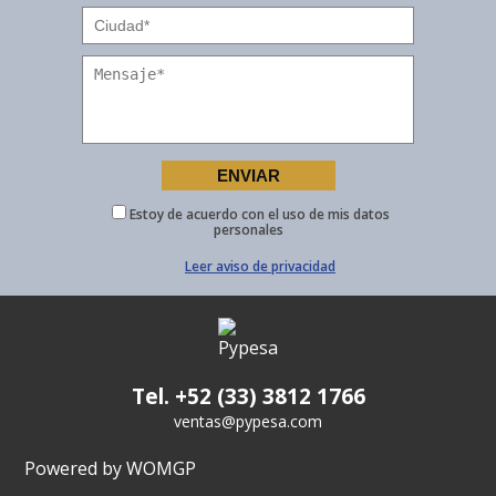
Estoy de acuerdo con el uso de mis datos
personales
Leer aviso de privacidad
Tel. +52 (33) 3812 1766
ventas@pypesa.com
Powered by WOMGP