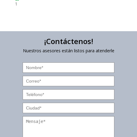
1
¡Contáctenos!
Nuestros asesores están listos para atenderle