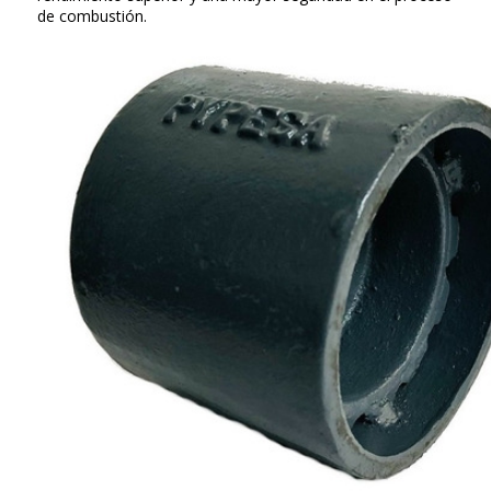
de combustión.