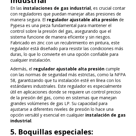
industrial
En las
instalaciones de gas industrial
, es crucial contar
con reguladores que puedan manejar altas presiones de
manera segura. El
regulador ajustable alta presión
de
Pypesa es una pieza fundamental para mantener el
control sobre la presión del gas, asegurando que el
sistema funcione de manera eficiente y sin riesgos.
Fabricado en zinc con un recubrimiento en pintura, este
regulador está diseñado para resistir las condiciones más
duras, lo que lo convierte en una opción confiable para
cualquier instalación.
Además, el
regulador ajustable alta presión
cumple
con las normas de seguridad más estrictas, como la NFPA
58, garantizando que tu instalación esté en línea con los
estándares industriales. Este regulador es especialmente
útil en aplicaciones donde se requiere un control preciso
de la presión del gas, como en sistemas que manejan
grandes volúmenes de gas LP. Su capacidad para
ajustarse a diferentes niveles de presión lo hace una
opción versátil y esencial en cualquier
instalación de gas
industrial
.
5. Boquillas especiales: