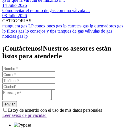
¿Por qué la válvula de máximo ll...
14 Julio 2026
Cómo evitar el retorno de gas con una válvula ...
08 Julio 2026
CATEGORIAS
manguera gas LP
conexiones gas lp
carretes gas lp
quemadores gas
lp
filtros gas lp
consejos y tips
tanques de gas
válvulas de gas
noticias
gas lp
¡Contáctenos!
Nuestros asesores están
listos para atenderle
Estoy de acuerdo con el uso de mis datos personales
Leer aviso de privacidad