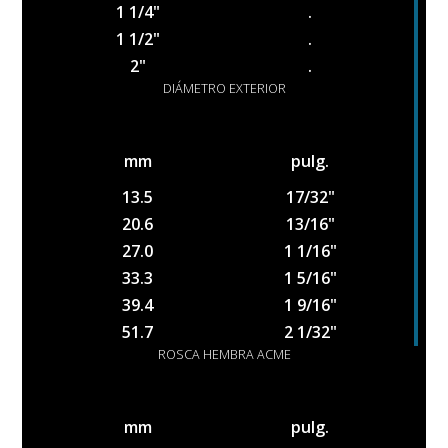
1 1/4"
.
1 1/2"
.
2"
.
DIÁMETRO EXTERIOR
mm
pulg.
13.5
17/32"
20.6
13/16"
27.0
1 1/16"
33.3
1 5/16"
39.4
1 9/16"
51.7
2 1/32"
ROSCA HEMBRA ACME
mm
pulg.