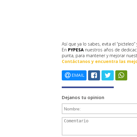
Así que ya lo sabes, evita el “picteleo
En
PYPESA
nuestros años de dedicaci
punta, para mantener y mejorar nuestr
Contáctanos y encuentra las mejo
EMAIL
Dejanos tu opinion