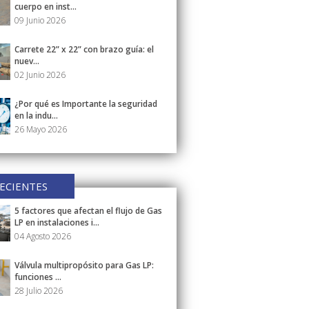
cuerpo en inst...
09 Junio 2026
Carrete 22” x 22” con brazo guía: el
nuev...
02 Junio 2026
¿Por qué es Importante la seguridad
en la indu...
26 Mayo 2026
ECIENTES
5 factores que afectan el flujo de Gas
LP en instalaciones i...
04 Agosto 2026
Válvula multipropósito para Gas LP:
funciones ...
28 Julio 2026