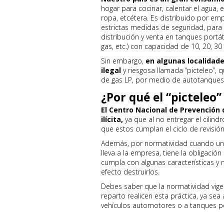
hogar para cocinar, calentar el agua,
ropa, etcétera. Es distribuido por e
estrictas medidas de seguridad, para
distribución y venta en tanques port
gas, etc.) con capacidad de 10, 20, 30
Sin embargo,
en algunas localidade
ilegal
y riesgosa llamada “picteleo”, q
de gas LP, por medio de autotanques
¿Por qué el “picteleo” 
El Centro Nacional de Prevención
ilícita,
ya que al no entregar el cilind
que estos cumplan el ciclo de revisión
Además, por normatividad cuando uno 
lleva a la empresa, tiene la obligación 
cumpla con algunas características y 
efecto destruirlos.
Debes saber que la normatividad vig
reparto realicen esta práctica, ya se
vehículos automotores o a tanques po