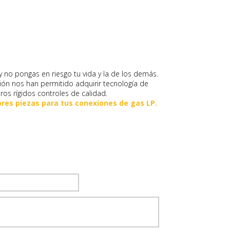
” y no pongas en riesgo tu vida y la de los demás.
ón nos han permitido adquirir tecnología de
os rígidos controles de calidad.
res piezas para tus conexiones de gas LP.