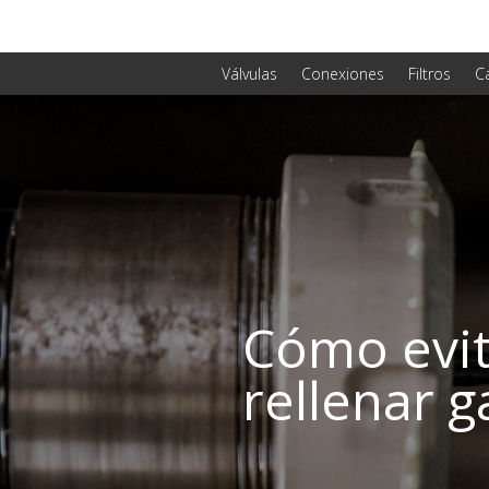
Válvulas
Conexiones
Filtros
C
Cómo evita
rellenar g