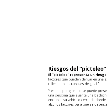
Riesgos del “picteleo”
El “picteleo” representa un riesgo
factores que pueden derivar en una 
rellenando los tanques de gas LP.
Y es que por ejemplo se puede prese
una persona que aviente una bachicha
encienda su vehículo cerca de donde s
algunos factores para que se desenca