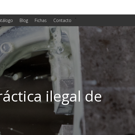
-
tálogo
Blog
Fichas
Contacto
ráctica ilegal de