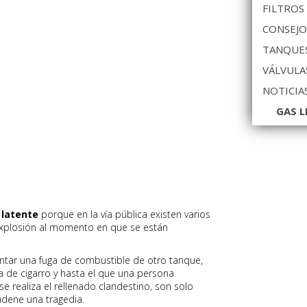
FILTROS
CONSEJO
TANQUES
VÁLVULA
NOTICIA
GAS L
 latente
porque en la vía pública existen varios
explosión al momento en que se están
ntar una fuga de combustible de otro tanque,
 de cigarro y hasta el que una persona
e realiza el rellenado clandestino, son solo
dene una tragedia.