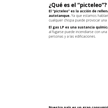
¿Qué es el “picteleo”?
El “picteleo” es la acción de rellen
autotanque.
Ya que estamos habland
cualquier chispa puede provocar una 
El gas LP es una sustancia químic
al fugarse puede incendiarse con una 
personas y a las edificaciones.
Nuestro país es un gran consumid