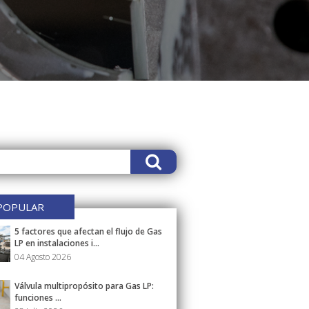
POPULAR
5 factores que afectan el flujo de Gas
LP en instalaciones i...
04 Agosto 2026
Válvula multipropósito para Gas LP:
funciones ...