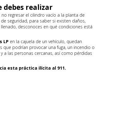
debes realizar
l no regresar el cilindro vacío a la planta de
 de seguridad, para saber si existen daños,
 su llenado, desconoces en qué condiciones está
s LP
en la cajuela de un vehículo, quedan
 que podrían provocar una fuga, un incendio o
y a las personas cercanas, así como pérdidas
ia esta práctica ilícita al 911.