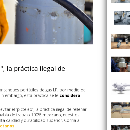
, la práctica ilegal de
nar tanques portátiles de gas LP, por medio de
in embargo, esta práctica se le
considera
itar el “picteleo”, la práctica ilegal de rellenar
s habla de trabajo 100% mexicano, nuestros
ta calidad y durabilidad superior. Confía a
ctanos.