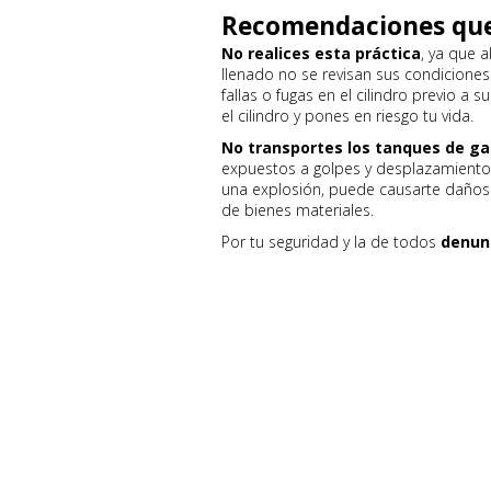
Recomendaciones que 
No realices esta práctica
, ya que a
llenado no se revisan sus condiciones
fallas o fugas en el cilindro previo a
el cilindro y pones en riesgo tu vida.
No transportes los tanques de ga
expuestos a golpes y desplazamientos
una explosión, puede causarte daños 
de bienes materiales.
Por tu seguridad y la de todos
denunc